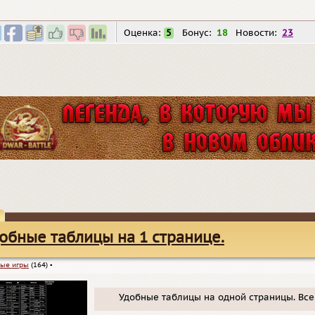
Оценка:
5
Бонус:
18
Новости:
23
обные таблицы на 1 странице.
ые игры
(164)
▪
Удобные таблицы на одной страницы. Все 