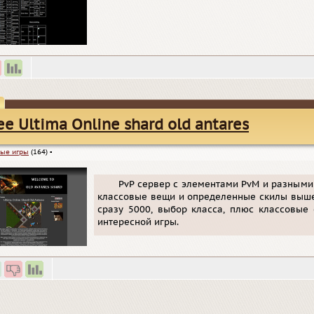
ee Ultima Online shard old antares
ые игры
(164)
▪
PvP сервер с элементами PvM и разными
классовые вещи и определенные скилы выше,
сразу 5000, выбор класса, плюс классовые
интересной игры.