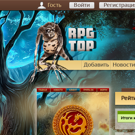
Гость
Войти
Регистраци
Добавить
Новости
Рейт
Итоги 