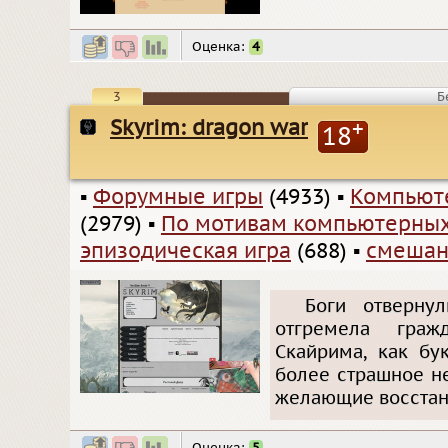
Оценка:
4
3
Б
Skyrim: dragon war
+
18
▪
Форумные игры
(4933)
▪
Компьют
(2979)
▪
По мотивам компьютерных
эпизодическая игра
(688)
▪
смешан
Боги отверну
отгремела граж
Скайрима, как бу
более страшное не
желающие восстано