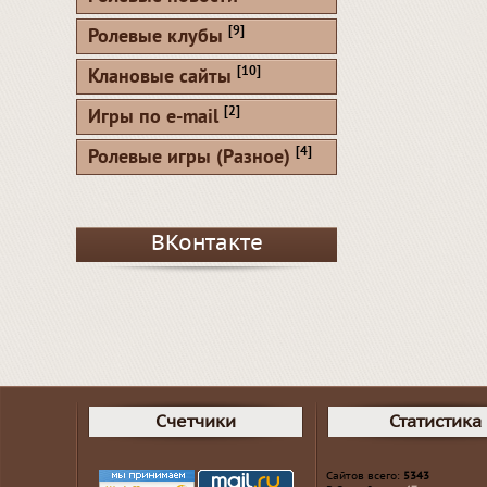
[9]
Ролевые клубы
[10]
Клановые сайты
[2]
Игры по e-mail
[4]
Ролевые игры (Разное)
ВКонтакте
Счетчики
Статистика
Сайтов всего:
5343