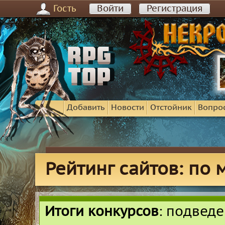
Гость
Войти
Регистрация
Добавить
Новости
Отстойник
Вопро
Рейтинг сайтов: по 
Итоги конкурсов
: подвед