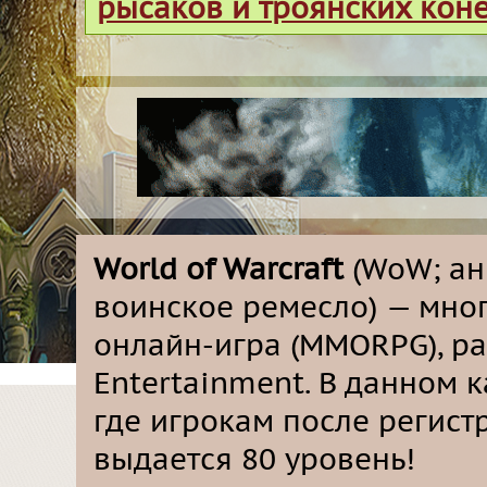
рысаков и троянских кон
World of Warcraft
(WoW; анг
воинское ремесло) — мно
онлайн-игра (MMORPG), ра
Entertainment. В данном 
где игрокам после регистр
выдается 80 уровень!