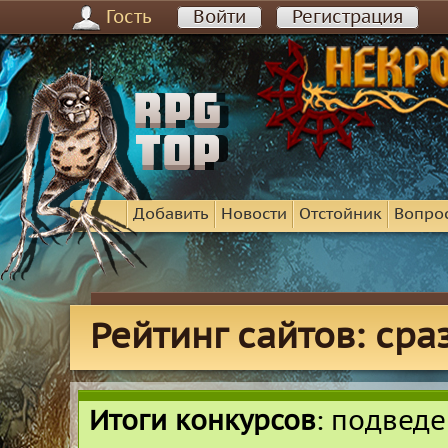
Гость
Войти
Регистрация
Добавить
Новости
Отстойник
Вопро
Рейтинг сайтов: сра
Итоги конкурсов
: подвед