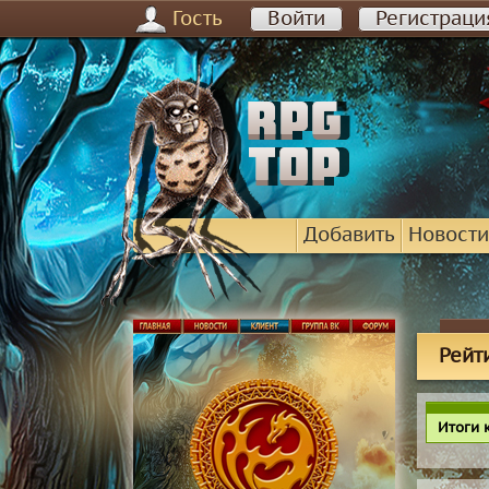
Гость
Войти
Регистраци
Добавить
Новости
Рейти
Итоги 