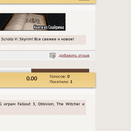
Scrolls V: Skyrim! Все свежее и новое!
добавить отзыв
Голосов:
0
0.00
Посетили:
1
играм Fallout 3, Oblivion, The Witcher и