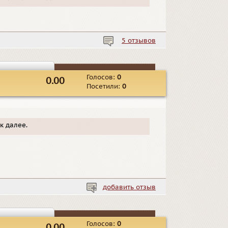
5 отзывов
Голосов:
0
0.00
Посетили:
0
к далее.
добавить отзыв
Голосов:
0
0.00