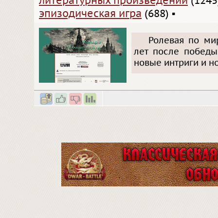
литературных произведений
(1245
эпизодическая игра
(688)
▪
Ролевая по мир
лет после победы
новые интриги и н