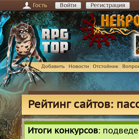
Гость
Войти
Регистрация
Добавить
Новости
Отстойник
Вопро
Рейтинг сайтов: па
Итоги конкурсов
: подвед